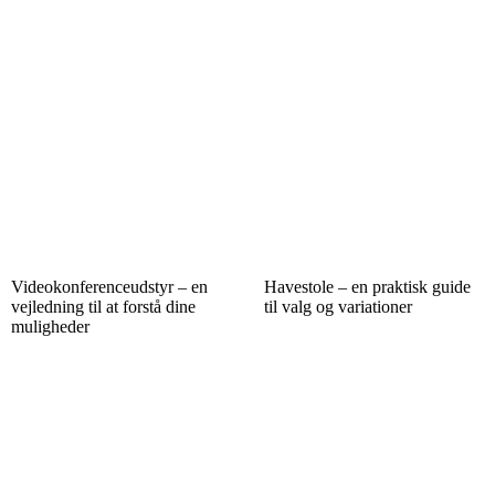
Videokonferenceudstyr – en
Havestole – en praktisk guide
vejledning til at forstå dine
til valg og variationer
muligheder