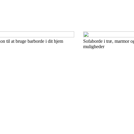
ion til at bruge barborde i dit hjem
Sofaborde i træ, marmor o
muligheder