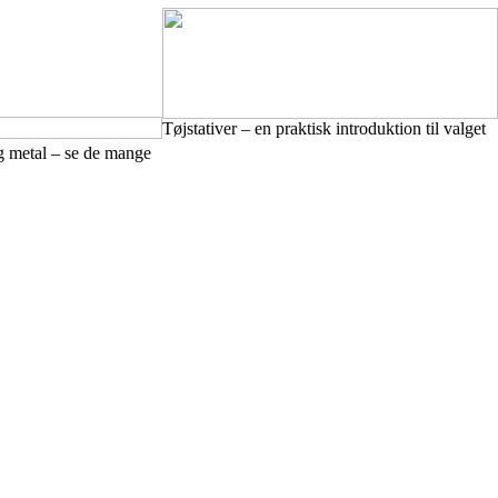
Tøjstativer – en praktisk introduktion til valget
g metal – se de mange