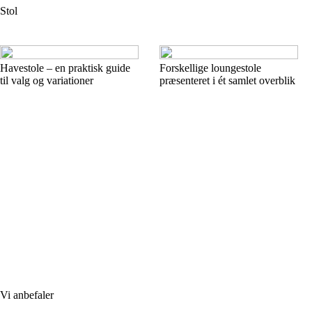
Stol
Havestole – en praktisk guide
Forskellige loungestole
til valg og variationer
præsenteret i ét samlet overblik
Vi anbefaler