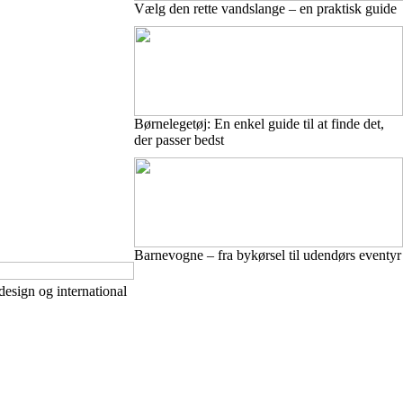
Vælg den rette vandslange – en praktisk guide
Børnelegetøj: En enkel guide til at finde det,
der passer bedst
Barnevogne – fra bykørsel til udendørs eventyr
design og international