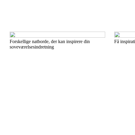
Forskellige natborde, der kan inspirere din
Få inspirat
soveværelsesindretning