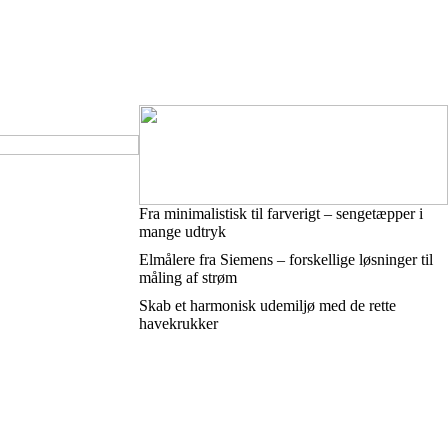
Fra minimalistisk til farverigt – sengetæpper i
mange udtryk
Elmålere fra Siemens – forskellige løsninger til
måling af strøm
Skab et harmonisk udemiljø med de rette
havekrukker