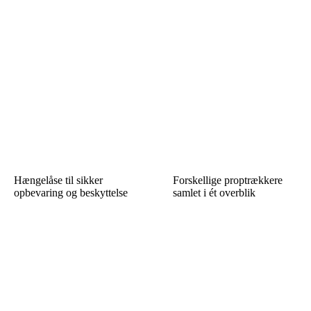
Hængelåse til sikker
Forskellige proptrækkere
opbevaring og beskyttelse
samlet i ét overblik