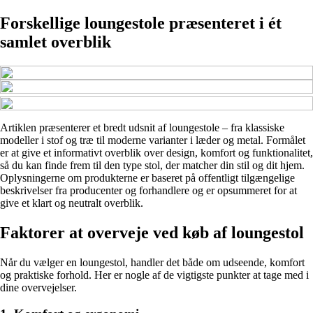
Forskellige loungestole præsenteret i ét
samlet overblik
Artiklen præsenterer et bredt udsnit af loungestole – fra klassiske
modeller i stof og træ til moderne varianter i læder og metal. Formålet
er at give et informativt overblik over design, komfort og funktionalitet,
så du kan finde frem til den type stol, der matcher din stil og dit hjem.
Oplysningerne om produkterne er baseret på offentligt tilgængelige
beskrivelser fra producenter og forhandlere og er opsummeret for at
give et klart og neutralt overblik.
Faktorer at overveje ved køb af loungestol
Når du vælger en loungestol, handler det både om udseende, komfort
og praktiske forhold. Her er nogle af de vigtigste punkter at tage med i
dine overvejelser.