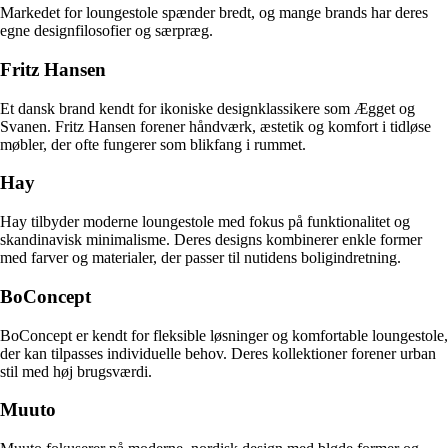
Markedet for loungestole spænder bredt, og mange brands har deres
egne designfilosofier og særpræg.
Fritz Hansen
Et dansk brand kendt for ikoniske designklassikere som Ægget og
Svanen. Fritz Hansen forener håndværk, æstetik og komfort i tidløse
møbler, der ofte fungerer som blikfang i rummet.
Hay
Hay tilbyder moderne loungestole med fokus på funktionalitet og
skandinavisk minimalisme. Deres designs kombinerer enkle former
med farver og materialer, der passer til nutidens boligindretning.
BoConcept
BoConcept er kendt for fleksible løsninger og komfortable loungestole,
der kan tilpasses individuelle behov. Deres kollektioner forener urban
stil med høj brugsværdi.
Muuto