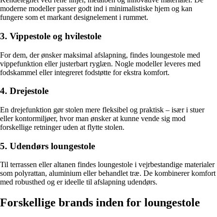
moderne modeller passer godt ind i minimalistiske hjem og kan
fungere som et markant designelement i rummet.
3. Vippestole og hvilestole
For dem, der ønsker maksimal afslapning, findes loungestole med
vippefunktion eller justerbart ryglæn. Nogle modeller leveres med
fodskammel eller integreret fodstøtte for ekstra komfort.
4. Drejestole
En drejefunktion gør stolen mere fleksibel og praktisk – især i stuer
eller kontormiljøer, hvor man ønsker at kunne vende sig mod
forskellige retninger uden at flytte stolen.
5. Udendørs loungestole
Til terrassen eller altanen findes loungestole i vejrbestandige materialer
som polyrattan, aluminium eller behandlet træ. De kombinerer komfort
med robusthed og er ideelle til afslapning udendørs.
Forskellige brands inden for loungestole