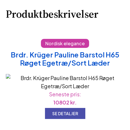
Produktbeskrivelser
Nordisk elegance
Brdr. Krüger Pauline Barstol H65
Røget Egetræ/Sort Læder
Seneste pris:
10802
kr.
SE DETALJER