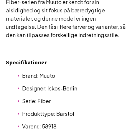
Fiber-serien fra Muuto er kendt for sin
alsidighed og sit fokus på bæredygtige
materialer, og denne model er ingen
undtagelse. Den fås i flere farver og varianter, så
den kan tilpasses forskellige indretningsstile.
Specifikationer
Brand: Muuto
Designer: Iskos-Berlin
Serie: Fiber
Produkttype: Barstol
Varenr.: 58918