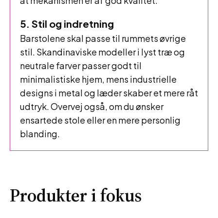
at mekanismen er af god kvalitet.
5. Stil og indretning
Barstolene skal passe til rummets øvrige
stil. Skandinaviske modeller i lyst træ og
neutrale farver passer godt til
minimalistiske hjem, mens industrielle
designs i metal og læder skaber et mere råt
udtryk. Overvej også, om du ønsker
ensartede stole eller en mere personlig
blanding.
Produkter i fokus