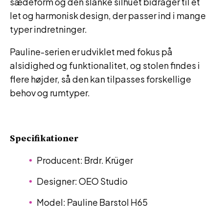
sædeform og den slanke silhuet bidrager til et
let og harmonisk design, der passer ind i mange
typer indretninger.
Pauline-serien er udviklet med fokus på
alsidighed og funktionalitet, og stolen findes i
flere højder, så den kan tilpasses forskellige
behov og rumtyper.
Specifikationer
Producent: Brdr. Krüger
Designer: OEO Studio
Model: Pauline Barstol H65