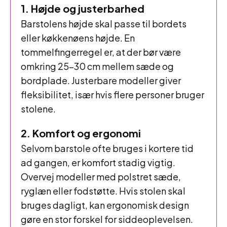
1. Højde og justerbarhed
Barstolens højde skal passe til bordets
eller køkkenøens højde. En
tommelfingerregel er, at der bør være
omkring 25–30 cm mellem sæde og
bordplade. Justerbare modeller giver
fleksibilitet, især hvis flere personer bruger
stolene.
2. Komfort og ergonomi
Selvom barstole ofte bruges i kortere tid
ad gangen, er komfort stadig vigtig.
Overvej modeller med polstret sæde,
ryglæn eller fodstøtte. Hvis stolen skal
bruges dagligt, kan ergonomisk design
gøre en stor forskel for siddeoplevelsen.