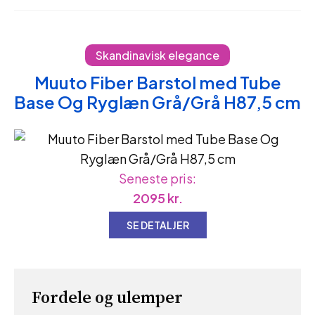
Skandinavisk elegance
Muuto Fiber Barstol med Tube
Base Og Ryglæn Grå/Grå H87,5 cm
Seneste pris:
2095
kr.
SE DETALJER
Fordele og ulemper