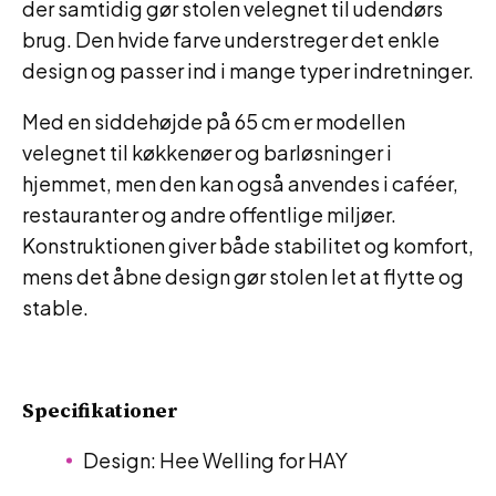
der samtidig gør stolen velegnet til udendørs
brug. Den hvide farve understreger det enkle
design og passer ind i mange typer indretninger.
Med en siddehøjde på 65 cm er modellen
velegnet til køkkenøer og barløsninger i
hjemmet, men den kan også anvendes i caféer,
restauranter og andre offentlige miljøer.
Konstruktionen giver både stabilitet og komfort,
mens det åbne design gør stolen let at flytte og
stable.
Specifikationer
Design: Hee Welling for HAY