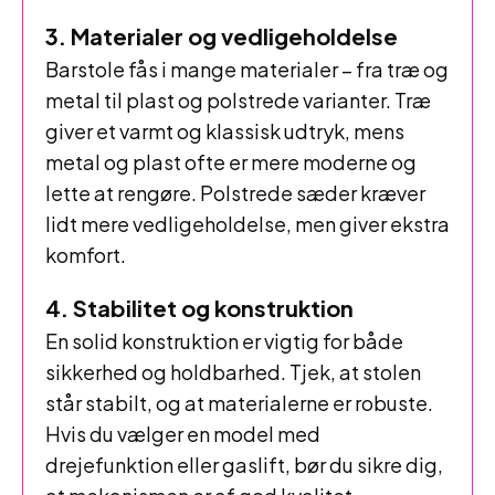
3. Materialer og vedligeholdelse
Barstole fås i mange materialer – fra træ og
metal til plast og polstrede varianter. Træ
giver et varmt og klassisk udtryk, mens
metal og plast ofte er mere moderne og
lette at rengøre. Polstrede sæder kræver
lidt mere vedligeholdelse, men giver ekstra
komfort.
4. Stabilitet og konstruktion
En solid konstruktion er vigtig for både
sikkerhed og holdbarhed. Tjek, at stolen
står stabilt, og at materialerne er robuste.
Hvis du vælger en model med
drejefunktion eller gaslift, bør du sikre dig,