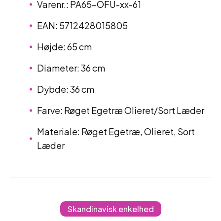
Varenr.: PA65-OFU-xx-61
EAN: 5712428015805
Højde: 65 cm
Diameter: 36 cm
Dybde: 36 cm
Farve: Røget Egetræ Olieret/Sort Læder
Materiale: Røget Egetræ, Olieret, Sort
Læder
Skandinavisk enkelhed