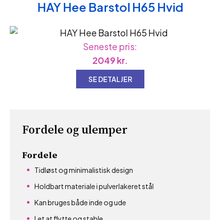
HAY Hee Barstol H65 Hvid
Seneste pris:
2049
kr.
SE DETALJER
Fordele og ulemper
Fordele
Tidløst og minimalistisk design
Holdbart materiale i pulverlakeret stål
Kan bruges både inde og ude
Let at flytte og stable