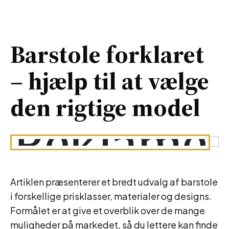
Barstole forklaret
– hjælp til at vælge
den rigtige model
Artiklen præsenterer et bredt udvalg af barstole
i forskellige prisklasser, materialer og designs.
Formålet er at give et overblik over de mange
muligheder på markedet, så du lettere kan finde