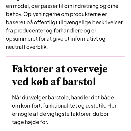
en model, der passer til din indretning og dine
behov. Oplysningerne om produkterne er
baseret på offentligt tilgængelige beskrivelser
fra producenter og forhandlere og er
opsummeret for at give et informativt og
neutralt overblik.
Faktorer at overveje
ved køb af barstol
Når du vælger barstole, handler det både
om komfort, funktionalitet og æstetik. Her
er nogle af de vigtigste faktorer, du bør
tage højde for.