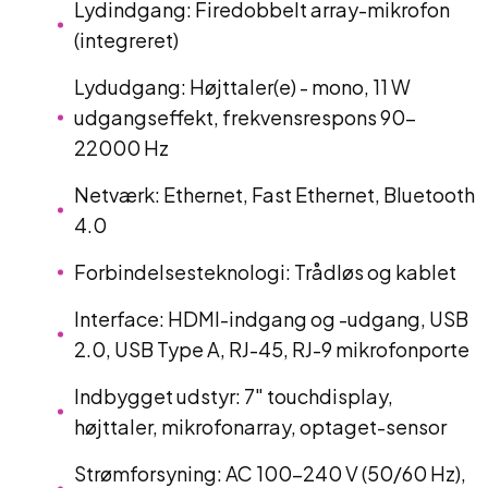
Lydindgang: Firedobbelt array-mikrofon
(integreret)
Lydudgang: Højttaler(e) - mono, 11 W
udgangseffekt, frekvensrespons 90–
22000 Hz
Netværk: Ethernet, Fast Ethernet, Bluetooth
4.0
Forbindelsesteknologi: Trådløs og kablet
Interface: HDMI-indgang og -udgang, USB
2.0, USB Type A, RJ-45, RJ-9 mikrofonporte
Indbygget udstyr: 7" touchdisplay,
højttaler, mikrofonarray, optaget-sensor
Strømforsyning: AC 100–240 V (50/60 Hz),