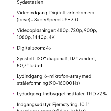
Sydøstasien
Videoindgang: Digitalt videokamera
(farve) – SuperSpeed USB 3.0
Videoopløsninger: 480p, 720p, 900p,
1080p, 1440p, 4K
Digital zoom: 4x
Synsfelt: 120° diagonalt, 113° vandret,
80,7° lodret
Lydindgang: 6-mikrofon-array med
stråleformning (90–16000 Hz)
Lydudgang: Indbygget højttaler, THD <2 %
Indgangsudstyr: Fjernstyring, 10,1"