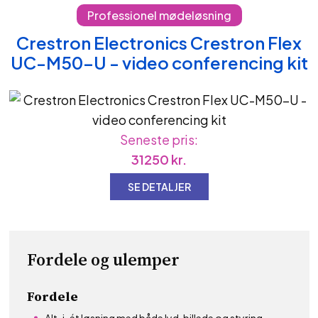
Professionel mødeløsning
Crestron Electronics Crestron Flex
UC-M50-U - video conferencing kit
Seneste pris:
31250
kr.
SE DETALJER
Fordele og ulemper
Fordele