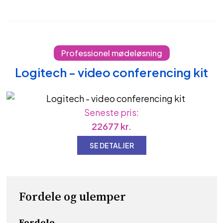
Professionel mødeløsning
Logitech - video conferencing kit
Seneste pris:
22677
kr.
SE DETALJER
Fordele og ulemper
Fordele