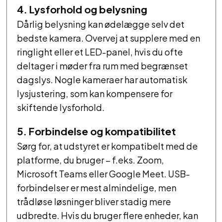
4. Lysforhold og belysning
Dårlig belysning kan ødelægge selv det
bedste kamera. Overvej at supplere med en
ringlight eller et LED-panel, hvis du ofte
deltager i møder fra rum med begrænset
dagslys. Nogle kameraer har automatisk
lysjustering, som kan kompensere for
skiftende lysforhold.
5. Forbindelse og kompatibilitet
Sørg for, at udstyret er kompatibelt med de
platforme, du bruger – f.eks. Zoom,
Microsoft Teams eller Google Meet. USB-
forbindelser er mest almindelige, men
trådløse løsninger bliver stadig mere
udbredte. Hvis du bruger flere enheder, kan