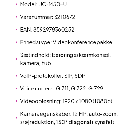
Model: UC-M50-U
Varenummer: 3210672
EAN: 8592978360252
Enhedstype: Videokonferencepakke
Sætindhold: Berøringsskærmkonsol,
kamera, hub
VoIP-protokoller: SIP, SDP
Voice codecs: G.711, G.722, G.729
Videoopløsning: 1920 x 1080 (1080p)
Kameraegenskaber: 12 MP, auto-zoom,
støjreduktion, 150° diagonalt synsfelt