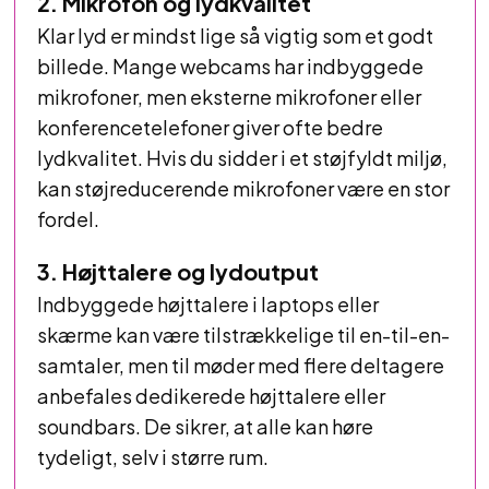
2. Mikrofon og lydkvalitet
Klar lyd er mindst lige så vigtig som et godt
billede. Mange webcams har indbyggede
mikrofoner, men eksterne mikrofoner eller
konferencetelefoner giver ofte bedre
lydkvalitet. Hvis du sidder i et støjfyldt miljø,
kan støjreducerende mikrofoner være en stor
fordel.
3. Højttalere og lydoutput
Indbyggede højttalere i laptops eller
skærme kan være tilstrækkelige til en-til-en-
samtaler, men til møder med flere deltagere
anbefales dedikerede højttalere eller
soundbars. De sikrer, at alle kan høre
tydeligt, selv i større rum.