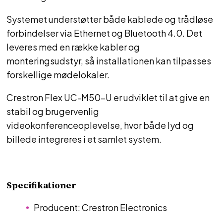
Systemet understøtter både kablede og trådløse
forbindelser via Ethernet og Bluetooth 4.0. Det
leveres med en række kabler og
monteringsudstyr, så installationen kan tilpasses
forskellige mødelokaler.
Crestron Flex UC-M50-U er udviklet til at give en
stabil og brugervenlig
videokonferenceoplevelse, hvor både lyd og
billede integreres i et samlet system.
Specifikationer
Producent: Crestron Electronics