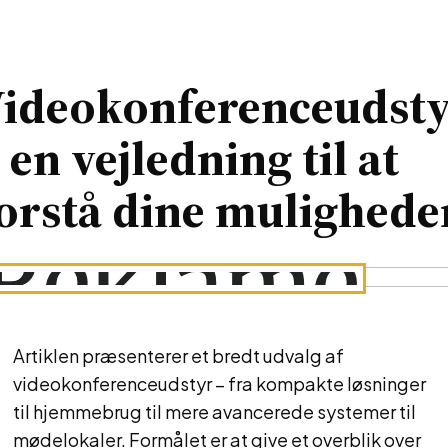
ideokonferenceudst
 en vejledning til at
orstå dine mulighede
Artiklen præsenterer et bredt udvalg af
videokonferenceudstyr – fra kompakte løsninger
til hjemmebrug til mere avancerede systemer til
mødelokaler. Formålet er at give et overblik over