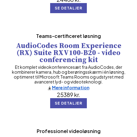
SE DETALJER
Teams-certificeret løsning
AudioCodes Room Experience
(RX) Suite RXV100-B20 - video
conferencing kit
Et komplet videokonferencesæt fra AudioCodes, der
kombinerer kamera, hub og berøringsskærm i én løsning,
optimeret til Microsoft Teams Rooms og udstyret med
avanceret lyd- og videoteknologi.
Mere information
25389
kr.
SE DETALJER
Professionel videoløsning