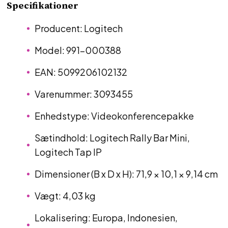
Specifikationer
Producent: Logitech
Model: 991-000388
EAN: 5099206102132
Varenummer: 3093455
Enhedstype: Videokonferencepakke
Sætindhold: Logitech Rally Bar Mini,
Logitech Tap IP
Dimensioner (B x D x H): 71,9 × 10,1 × 9,14 cm
Vægt: 4,03 kg
Lokalisering: Europa, Indonesien,