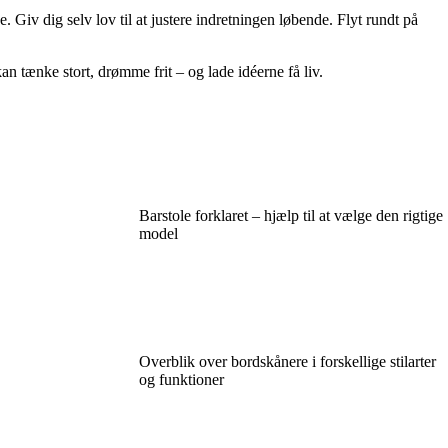
. Giv dig selv lov til at justere indretningen løbende. Flyt rundt på
kan tænke stort, drømme frit – og lade idéerne få liv.
Barstole forklaret – hjælp til at vælge den rigtige
model
Overblik over bordskånere i forskellige stilarter
og funktioner