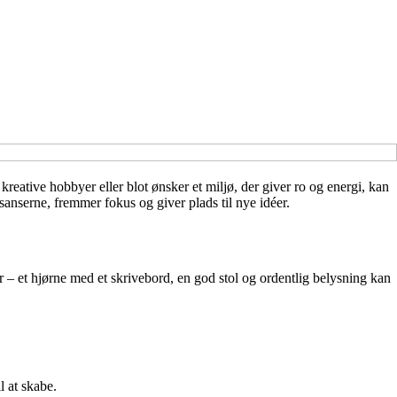
reative hobbyer eller blot ønsker et miljø, der giver ro og energi, kan
 sanserne, fremmer fokus og giver plads til nye idéer.
ntor – et hjørne med et skrivebord, en god stol og ordentlig belysning kan
l at skabe.