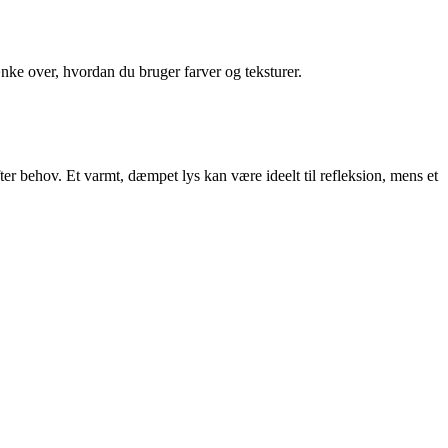
ænke over, hvordan du bruger farver og teksturer.
ter behov. Et varmt, dæmpet lys kan være ideelt til refleksion, mens et