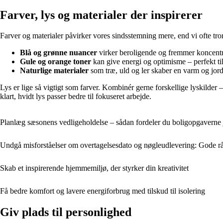
Farver, lys og materialer der inspirerer
Farver og materialer påvirker vores sindsstemning mere, end vi ofte tro
Blå og grønne nuancer
virker beroligende og fremmer koncentr
Gule og orange toner
kan give energi og optimisme – perfekt til 
Naturlige materialer
som træ, uld og ler skaber en varm og jordnæ
Lys er lige så vigtigt som farver. Kombinér gerne forskellige lyskilder 
klart, hvidt lys passer bedre til fokuseret arbejde.
Planlæg sæsonens vedligeholdelse – sådan fordeler du boligopgaverne 
Undgå misforståelser om overtagelsesdato og nøgleudlevering: Gode rå
Skab et inspirerende hjemmemiljø, der styrker din kreativitet
Få bedre komfort og lavere energiforbrug med tilskud til isolering
Giv plads til personlighed