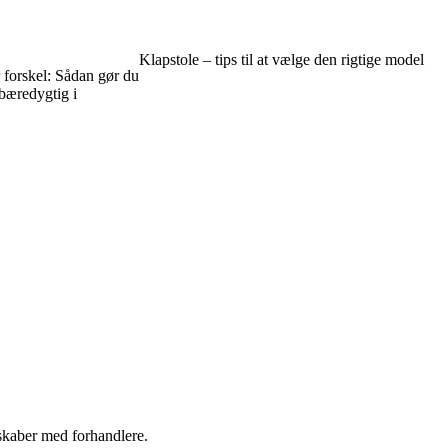
Klapstole – tips til at vælge den rigtige model
 forskel: Sådan gør du
bæredygtig i
rskaber med forhandlere.