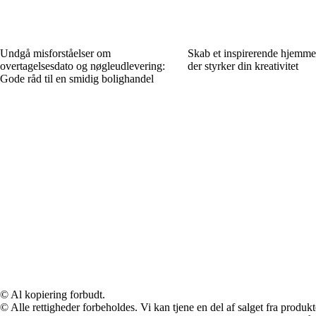
Undgå misforståelser om
Skab et inspirerende hjemme
overtagelsesdato og nøgleudlevering:
der styrker din kreativitet
Gode råd til en smidig bolighandel
© Al kopiering forbudt.
© Alle rettigheder forbeholdes. Vi kan tjene en del af salget fra produk