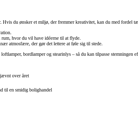
r. Hvis du ønsker et miljø, der fremmer kreativitet, kan du med fordel t
ation.
rum, hvor du vil have idéerne til at flyde.
r atmosfære, der gør det lettere at føle sig til stede.
– loftlamper, bordlamper og stearinlys – så du kan tilpasse stemningen ef
jævnt over året
d til en smidig bolighandel