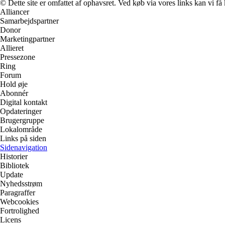
© Dette site er omfattet af ophavsret. Ved køb via vores links kan vi 
Alliancer
Samarbejdspartner
Donor
Marketingpartner
Allieret
Pressezone
Ring
Forum
Hold øje
Abonnér
Digital kontakt
Opdateringer
Brugergruppe
Lokalområde
Links på siden
Sidenavigation
Historier
Bibliotek
Update
Nyhedsstrøm
Paragraffer
Webcookies
Fortrolighed
Licens