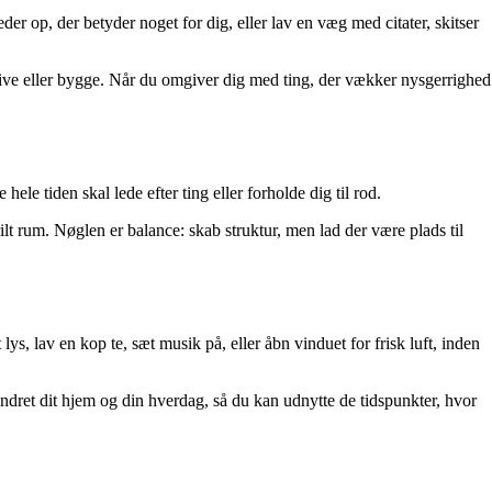
der op, der betyder noget for dig, eller lav en væg med citater, skitser
rive eller bygge. Når du omgiver dig med ting, der vækker nysgerrighed
hele tiden skal lede efter ting eller forholde dig til rod.
lt rum. Nøglen er balance: skab struktur, men lad der være plads til
s, lav en kop te, sæt musik på, eller åbn vinduet for frisk luft, inden
ndret dit hjem og din hverdag, så du kan udnytte de tidspunkter, hvor