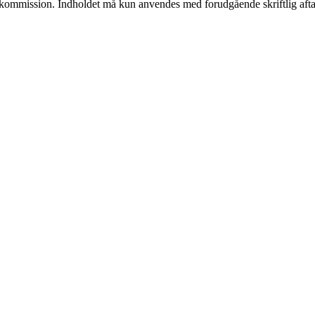
få kommission. Indholdet må kun anvendes med forudgående skriftlig afta