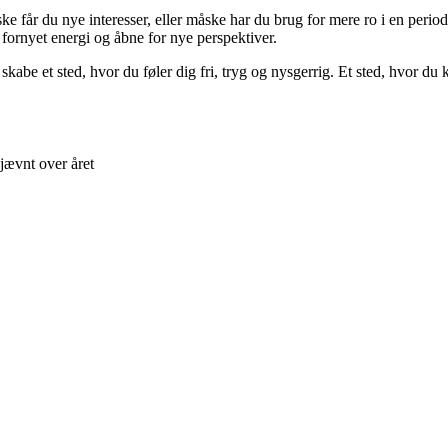
ke får du nye interesser, eller måske har du brug for mere ro i en periode
 fornyet energi og åbne for nye perspektiver.
 skabe et sted, hvor du føler dig fri, tryg og nysgerrig. Et sted, hvor du 
jævnt over året