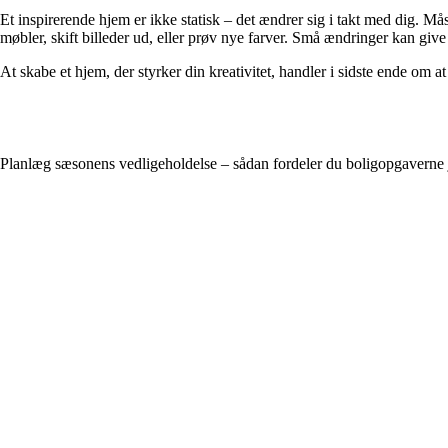
Et inspirerende hjem er ikke statisk – det ændrer sig i takt med dig. Mås
møbler, skift billeder ud, eller prøv nye farver. Små ændringer kan give
At skabe et hjem, der styrker din kreativitet, handler i sidste ende om at
Planlæg sæsonens vedligeholdelse – sådan fordeler du boligopgaverne 