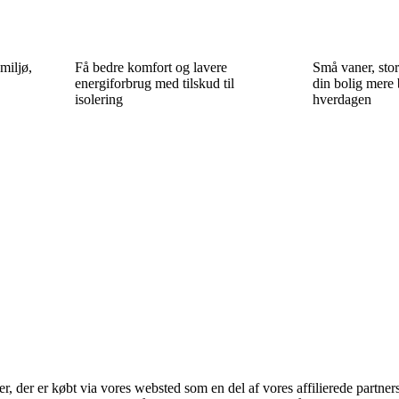
miljø,
Få bedre komfort og lavere
Små vaner, stor
energiforbrug med tilskud til
din bolig mere 
isolering
hverdagen
ter, der er købt via vores websted som en del af vores affilierede partne