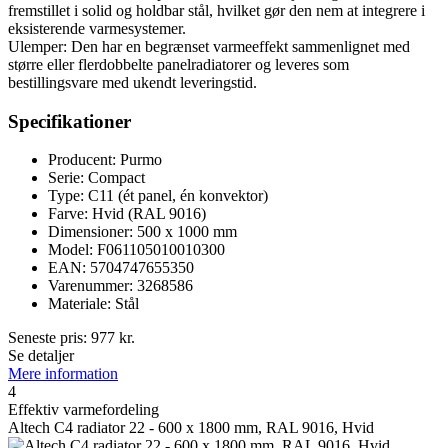
fremstillet i solid og holdbar stål, hvilket gør den nem at integrere i
eksisterende varmesystemer.
Ulemper: Den har en begrænset varmeeffekt sammenlignet med
større eller flerdobbelte panelradiatorer og leveres som
bestillingsvare med ukendt leveringstid.
Specifikationer
Producent: Purmo
Serie: Compact
Type: C11 (ét panel, én konvektor)
Farve: Hvid (RAL 9016)
Dimensioner: 500 x 1000 mm
Model: F061105010010300
EAN: 5704747655350
Varenummer: 3268586
Materiale: Stål
Seneste pris:
977
kr.
Se detaljer
Mere information
4
Effektiv varmefordeling
Altech C4 radiator 22 - 600 x 1800 mm, RAL 9016, Hvid