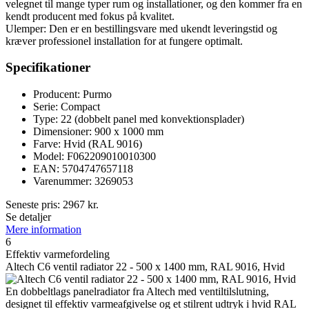
velegnet til mange typer rum og installationer, og den kommer fra en
kendt producent med fokus på kvalitet.
Ulemper: Den er en bestillingsvare med ukendt leveringstid og
kræver professionel installation for at fungere optimalt.
Specifikationer
Producent: Purmo
Serie: Compact
Type: 22 (dobbelt panel med konvektionsplader)
Dimensioner: 900 x 1000 mm
Farve: Hvid (RAL 9016)
Model: F062209010010300
EAN: 5704747657118
Varenummer: 3269053
Seneste pris:
2967
kr.
Se detaljer
Mere information
6
Effektiv varmefordeling
Altech C6 ventil radiator 22 - 500 x 1400 mm, RAL 9016, Hvid
En dobbeltlags panelradiator fra Altech med ventiltilslutning,
designet til effektiv varmeafgivelse og et stilrent udtryk i hvid RAL