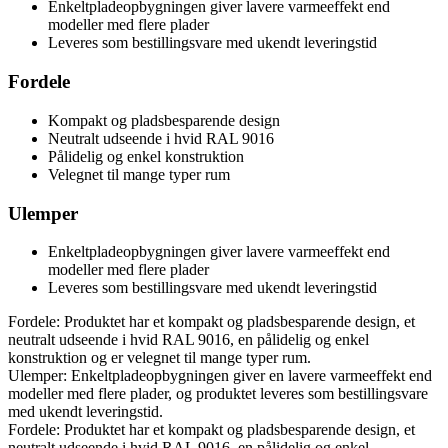
Enkeltpladeopbygningen giver lavere varmeeffekt end
modeller med flere plader
Leveres som bestillingsvare med ukendt leveringstid
Fordele
Kompakt og pladsbesparende design
Neutralt udseende i hvid RAL 9016
Pålidelig og enkel konstruktion
Velegnet til mange typer rum
Ulemper
Enkeltpladeopbygningen giver lavere varmeeffekt end
modeller med flere plader
Leveres som bestillingsvare med ukendt leveringstid
Fordele: Produktet har et kompakt og pladsbesparende design, et
neutralt udseende i hvid RAL 9016, en pålidelig og enkel
konstruktion og er velegnet til mange typer rum.
Ulemper: Enkeltpladeopbygningen giver en lavere varmeeffekt end
modeller med flere plader, og produktet leveres som bestillingsvare
med ukendt leveringstid.
Fordele: Produktet har et kompakt og pladsbesparende design, et
neutralt udseende i hvid RAL 9016, en pålidelig og enkel