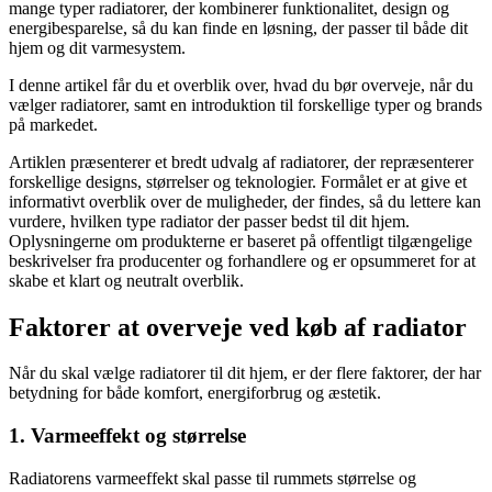
mange typer radiatorer, der kombinerer funktionalitet, design og
energibesparelse, så du kan finde en løsning, der passer til både dit
hjem og dit varmesystem.
I denne artikel får du et overblik over, hvad du bør overveje, når du
vælger radiatorer, samt en introduktion til forskellige typer og brands
på markedet.
Artiklen præsenterer et bredt udvalg af radiatorer, der repræsenterer
forskellige designs, størrelser og teknologier. Formålet er at give et
informativt overblik over de muligheder, der findes, så du lettere kan
vurdere, hvilken type radiator der passer bedst til dit hjem.
Oplysningerne om produkterne er baseret på offentligt tilgængelige
beskrivelser fra producenter og forhandlere og er opsummeret for at
skabe et klart og neutralt overblik.
Faktorer at overveje ved køb af radiator
Når du skal vælge radiatorer til dit hjem, er der flere faktorer, der har
betydning for både komfort, energiforbrug og æstetik.
1. Varmeeffekt og størrelse
Radiatorens varmeeffekt skal passe til rummets størrelse og