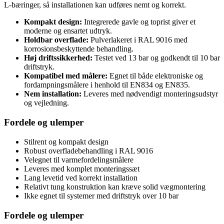
L-bæringer, så installationen kan udføres nemt og korrekt.
Kompakt design:
Integrerede gavle og toprist giver et
moderne og ensartet udtryk.
Holdbar overflade:
Pulverlakeret i RAL 9016 med
korrosionsbeskyttende behandling.
Høj driftssikkerhed:
Testet ved 13 bar og godkendt til 10 bar
driftstryk.
Kompatibel med målere:
Egnet til både elektroniske og
fordampningsmålere i henhold til EN834 og EN835.
Nem installation:
Leveres med nødvendigt monteringsudstyr
og vejledning.
Fordele og ulemper
Stilrent og kompakt design
Robust overfladebehandling i RAL 9016
Velegnet til varmefordelingsmålere
Leveres med komplet monteringssæt
Lang levetid ved korrekt installation
Relativt tung konstruktion kan kræve solid vægmontering
Ikke egnet til systemer med driftstryk over 10 bar
Fordele og ulemper