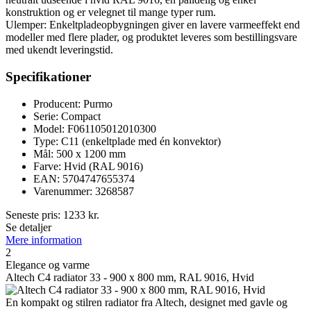
konstruktion og er velegnet til mange typer rum.
Ulemper: Enkeltpladeopbygningen giver en lavere varmeeffekt end
modeller med flere plader, og produktet leveres som bestillingsvare
med ukendt leveringstid.
Specifikationer
Producent: Purmo
Serie: Compact
Model: F061105012010300
Type: C11 (enkeltplade med én konvektor)
Mål: 500 x 1200 mm
Farve: Hvid (RAL 9016)
EAN: 5704747655374
Varenummer: 3268587
Seneste pris:
1233
kr.
Se detaljer
Mere information
2
Elegance og varme
Altech C4 radiator 33 - 900 x 800 mm, RAL 9016, Hvid
En kompakt og stilren radiator fra Altech, designet med gavle og