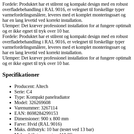
Fordele: Produktet har et stilrent og kompakt design med en robust
overfladebehandling i RAL 9016, er velegnet til forskellige typer
varmefordelingsmålere, leveres med et komplet monteringssæt og
har en lang levetid ved korrekt installation.
Ulemper: Det kræver professionel installation for at fungere optimalt
og er ikke egnet til tryk over 10 bar.
Fordele: Produktet har et stilrent og kompakt design med en robust
overfladebehandling i RAL 9016, er velegnet til forskellige typer
varmefordelingsmålere, leveres med et komplet monteringssæt og
har en lang levetid ved korrekt installation.
Ulemper: Det kræver professionel installation for at fungere optimalt
og er ikke egnet til tryk over 10 bar.
Specifikationer
Producent: Altech
Serie: C4
Type: Kompakt panelradiator
Model: 326269608
Varenummer: 3267114
EAN: 8698284299153
Dimensioner: 900 x 800 mm
Farve: Hvid (RAL 9016)
Maks. driftstryk: 10 bar (testet ved 13 bar)