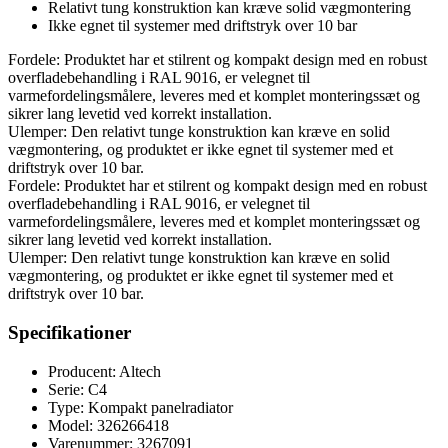
Relativt tung konstruktion kan kræve solid vægmontering
Ikke egnet til systemer med driftstryk over 10 bar
Fordele: Produktet har et stilrent og kompakt design med en robust
overfladebehandling i RAL 9016, er velegnet til
varmefordelingsmålere, leveres med et komplet monteringssæt og
sikrer lang levetid ved korrekt installation.
Ulemper: Den relativt tunge konstruktion kan kræve en solid
vægmontering, og produktet er ikke egnet til systemer med et
driftstryk over 10 bar.
Fordele: Produktet har et stilrent og kompakt design med en robust
overfladebehandling i RAL 9016, er velegnet til
varmefordelingsmålere, leveres med et komplet monteringssæt og
sikrer lang levetid ved korrekt installation.
Ulemper: Den relativt tunge konstruktion kan kræve en solid
vægmontering, og produktet er ikke egnet til systemer med et
driftstryk over 10 bar.
Specifikationer
Producent: Altech
Serie: C4
Type: Kompakt panelradiator
Model: 326266418
Varenummer: 3267091