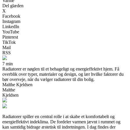
Varme
Del glæden
X
Facebook
Instagram
LinkedIn
YouTube
Pinterest
TikTok
Mail
RSS
7 min
Radiatorer er nøglen til et behageligt og energieffektivt hjem. Få
overblik over typer, materialer og design, og lær hvilke faktorer du
bør overveje, når du vælger radiatorer til din bolig.
Malthe Kjeldsen
Malthe
Kjeldsen
Radiatorer spiller en central rolle i at skabe et komfortabelt og
energieffektivt indeklima. De fordeler varmen jævnt i rummet og
kan samtidig bidrage æstetisk til indretningen. I dag findes der