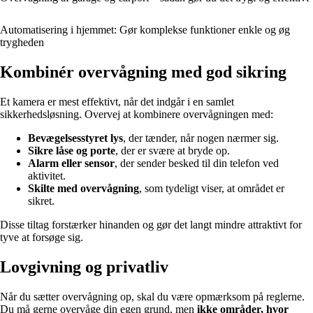
Automatisering i hjemmet: Gør komplekse funktioner enkle og øg
trygheden
Kombinér overvågning med god sikring
Et kamera er mest effektivt, når det indgår i en samlet
sikkerhedsløsning. Overvej at kombinere overvågningen med:
Bevægelsesstyret lys
, der tænder, når nogen nærmer sig.
Sikre låse og porte
, der er svære at bryde op.
Alarm eller sensor
, der sender besked til din telefon ved
aktivitet.
Skilte med overvågning
, som tydeligt viser, at området er
sikret.
Disse tiltag forstærker hinanden og gør det langt mindre attraktivt for
tyve at forsøge sig.
Lovgivning og privatliv
Når du sætter overvågning op, skal du være opmærksom på reglerne.
Du må gerne overvåge din egen grund, men
ikke områder, hvor