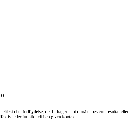
e”
effekt eller indflydelse, der bidrager til at opnå et bestemt resultat eller
fektivt eller funktionelt i en given kontekst.