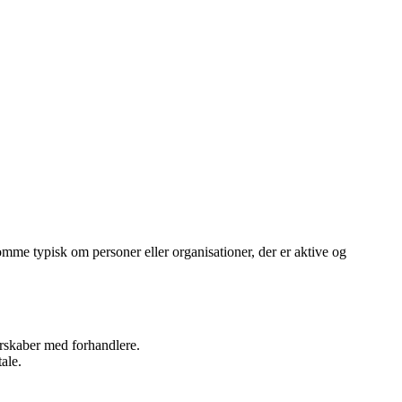
me typisk om personer eller organisationer, der er aktive og
nerskaber med forhandlere.
ale.