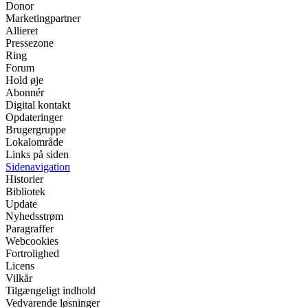
Donor
Marketingpartner
Allieret
Pressezone
Ring
Forum
Hold øje
Abonnér
Digital kontakt
Opdateringer
Brugergruppe
Lokalområde
Links på siden
Sidenavigation
Historier
Bibliotek
Update
Nyhedsstrøm
Paragraffer
Webcookies
Fortrolighed
Licens
Vilkår
Tilgængeligt indhold
Vedvarende løsninger