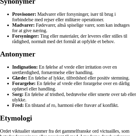
Synonymer
Provisoner:
Madvarer eller forsyninger, især til brug i
forbindelse med rejser eller militære operationer.
Madvarer:
Fødevarer, altså spiselige varer, som kan indtages
for at give næring.
Forsyninger:
Ting eller materialer, der leveres eller stilles til
rådighed, normalt med det formål at opfylde et behov.
Antonymer
Indignation:
En følelse af vrede eller irritation over en
uretfærdighed, fornærmelse eller handling.
Glæde:
En følelse af lykke, tilfredshed eller positiv stemning.
Forargelse:
En følelse af vrede eller forargelse over en dårlig
opførsel eller handling.
Sorg:
En følelse af tristhed, bedrøvelse eller smerte over tab eller
ulykke.
Fred:
En tilstand af ro, harmoni eller fravær af konflikt.
Etymologi
Ordet viktualier stammer fra det gammelfranske ord victuailles, som