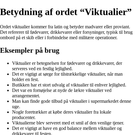
Betydning af ordet “Viktualier”
Ordet viktualier kommer fra latin og betyder madvarer eller proviant.
Det refererer til fødevarer, drikkevarer eller forsyninger, typisk til brug
ombord på et skib eller i forbindelse med militære operationer.
Eksempler på brug
Viktualier er betegnelsen for fødevarer og drikkevarer, der
serveres ved en festlig lejlighed.
Det er vigtigt at sørge for tilstrækkelige viktualier, når man
holder en fest.
Butikken har et stort udvalg af viktualier til enhver lejlighed.
Det var en fornøjelse at nyde de lækre viktualier ved
arrangementet.
Man kan finde gode tilbud på viktualier i supermarkedet denne
uge.
Nogle foretrækker at købe deres viktualier fra lokale
producenter.
Viktualierne blev serveret med et smil af den venlige tjener.
Det er vigtigt at have en god balance mellem viktualier og
drikkevarer til festen.