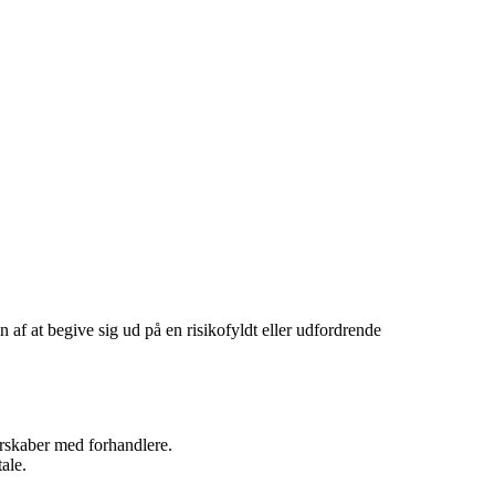
n af at begive sig ud på en risikofyldt eller udfordrende
nerskaber med forhandlere.
ale.