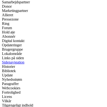
Samarbejdspartner
Donor
Marketingpartner
Allieret
Pressezone
Ring
Forum
Hold øje
Abonnér
Digital kontakt
Opdateringer
Brugergruppe
Lokalområde
Links på siden
Sidenavigation
Historier
Bibliotek
Update
Nyhedsstrøm
Paragraffer
Webcookies
Fortrolighed
Licens
Vilkår
Tilgængeligt indhold