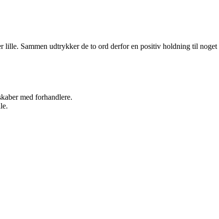
ler lille. Sammen udtrykker de to ord derfor en positiv holdning til noget
rskaber med forhandlere.
le.