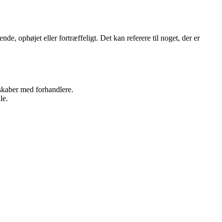
de, ophøjet eller fortræffeligt. Det kan referere til noget, der er
rskaber med forhandlere.
le.