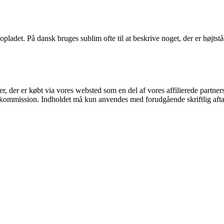
ladet. På dansk bruges sublim ofte til at beskrive noget, der er højtståen
ter, der er købt via vores websted som en del af vores affilierede partne
få kommission. Indholdet må kun anvendes med forudgående skriftlig afta