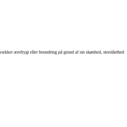
r vækker ærefrygt eller beundring på grund af sin skønhed, storslåethed