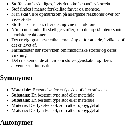
Stoffet kan beskadiges, hvis det ikke behandles korrekt.
Stof findes i mange forskellige farver og mønstre.
Man skal være opmærksom på allergiske reaktioner over for
visse stoffer.
Stoffet skal renses efter de angivne instruktioner.
Når man blander forskellige stoffer, kan der opstå interessante
kemiske reaktioner.
Det er vigtigt at læse etiketterne på tøjet for at vide, hvilket stof
det er lavet af.
Farmaceuter har stor viden om medicinske stoffer og deres
virkning.
Det er spændende at lære om stofesegenskaber og deres
anvendelse i industrien.
Synonymer
Materiale:
Betegnelse for et fysisk stof eller substans.
Substans:
En bestemt type stof eller materiale.
Substans:
En bestemt type stof eller materiale.
Materie:
Det fysiske stof, som alt er opbygget af.
Materie:
Det fysiske stof, som alt er opbygget af.
Antonymer