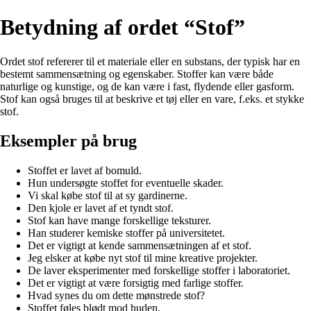
Betydning af ordet “Stof”
Ordet stof refererer til et materiale eller en substans, der typisk har en
bestemt sammensætning og egenskaber. Stoffer kan være både
naturlige og kunstige, og de kan være i fast, flydende eller gasform.
Stof kan også bruges til at beskrive et tøj eller en vare, f.eks. et stykke
stof.
Eksempler på brug
Stoffet er lavet af bomuld.
Hun undersøgte stoffet for eventuelle skader.
Vi skal købe stof til at sy gardinerne.
Den kjole er lavet af et tyndt stof.
Stof kan have mange forskellige teksturer.
Han studerer kemiske stoffer på universitetet.
Det er vigtigt at kende sammensætningen af et stof.
Jeg elsker at købe nyt stof til mine kreative projekter.
De laver eksperimenter med forskellige stoffer i laboratoriet.
Det er vigtigt at være forsigtig med farlige stoffer.
Hvad synes du om dette mønstrede stof?
Stoffet føles blødt mod huden.