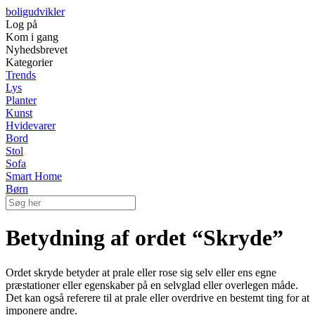
boligudvikler
Log på
Kom i gang
Nyhedsbrevet
Kategorier
Trends
Lys
Planter
Kunst
Hvidevarer
Bord
Stol
Sofa
Smart Home
Børn
Betydning af ordet “Skryde”
Ordet skryde betyder at prale eller rose sig selv eller ens egne
præstationer eller egenskaber på en selvglad eller overlegen måde.
Det kan også referere til at prale eller overdrive en bestemt ting for at
imponere andre.