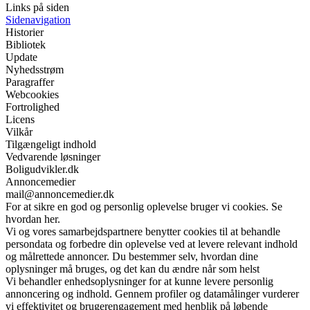
Links på siden
Sidenavigation
Historier
Bibliotek
Update
Nyhedsstrøm
Paragraffer
Webcookies
Fortrolighed
Licens
Vilkår
Tilgængeligt indhold
Vedvarende løsninger
Boligudvikler.dk
Annoncemedier
mail@annoncemedier.dk
For at sikre en god og personlig oplevelse bruger vi cookies. Se
hvordan her.
Vi og vores samarbejdspartnere benytter cookies til at behandle
persondata og forbedre din oplevelse ved at levere relevant indhold
og målrettede annoncer. Du bestemmer selv, hvordan dine
oplysninger må bruges, og det kan du ændre når som helst
Vi behandler enhedsoplysninger for at kunne levere personlig
annoncering og indhold. Gennem profiler og datamålinger vurderer
vi effektivitet og brugerengagement med henblik på løbende