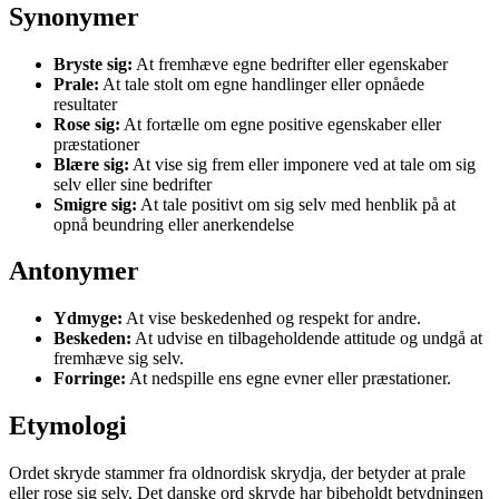
Synonymer
Bryste sig:
At fremhæve egne bedrifter eller egenskaber
Prale:
At tale stolt om egne handlinger eller opnåede
resultater
Rose sig:
At fortælle om egne positive egenskaber eller
præstationer
Blære sig:
At vise sig frem eller imponere ved at tale om sig
selv eller sine bedrifter
Smigre sig:
At tale positivt om sig selv med henblik på at
opnå beundring eller anerkendelse
Antonymer
Ydmyge:
At vise beskedenhed og respekt for andre.
Beskeden:
At udvise en tilbageholdende attitude og undgå at
fremhæve sig selv.
Forringe:
At nedspille ens egne evner eller præstationer.
Etymologi
Ordet skryde stammer fra oldnordisk skrydja, der betyder at prale
eller rose sig selv. Det danske ord skryde har bibeholdt betydningen