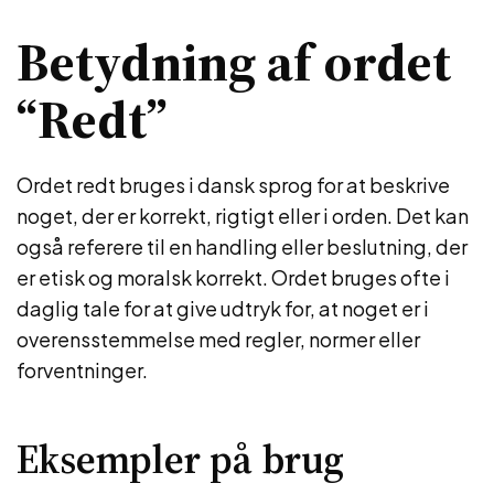
Betydning af ordet
“Redt”
Ordet redt bruges i dansk sprog for at beskrive
noget, der er korrekt, rigtigt eller i orden. Det kan
også referere til en handling eller beslutning, der
er etisk og moralsk korrekt. Ordet bruges ofte i
daglig tale for at give udtryk for, at noget er i
overensstemmelse med regler, normer eller
forventninger.
Eksempler på brug