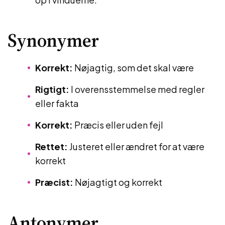
Synonymer
Korrekt:
Nøjagtig, som det skal være
Rigtigt:
I overensstemmelse med regler
eller fakta
Korrekt:
Præcis eller uden fejl
Rettet:
Justeret eller ændret for at være
korrekt
Præcist:
Nøjagtigt og korrekt
Antonymer