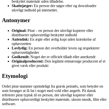
beskyttet materiale uden tilladelse.
Skattejæger:
En person der søger efter og downloader
ulovligt indhold på internettet.
Antonymer
Original:
Pirat – en person der ulovligt kopierer eller
distribuerer ophavsretligt beskyttet indhold
Autentisk:
En ægte eller ærlig kopi uden krænkelse af
ophavsretten
Lovlydig:
En person der overholder loven og respekterer
ophavsrettigheder
Godkendt:
Noget der er officielt tilladt eller anerkendt
Originalproducent:
Den legitimt retmæssige producent af et
givet værk eller produkt
Etymologi
Ordet pirat stammer oprindeligt fra græsk peiratēs, som betyder en
som forsøger at få fat i noget med vold eller angreb. På dansk
refererer pirat typisk til en person, der ulovligt kopierer eller
distribuerer ophavsretligt beskyttet materiale, såsom musik, film eller
software.