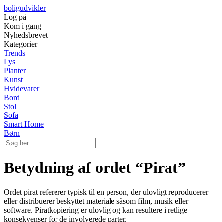
boligudvikler
Log på
Kom i gang
Nyhedsbrevet
Kategorier
Trends
Lys
Planter
Kunst
Hvidevarer
Bord
Stol
Sofa
Smart Home
Børn
Betydning af ordet “Pirat”
Ordet pirat refererer typisk til en person, der ulovligt reproducerer
eller distribuerer beskyttet materiale såsom film, musik eller
software. Piratkopiering er ulovlig og kan resultere i retlige
konsekvenser for de involverede parter.