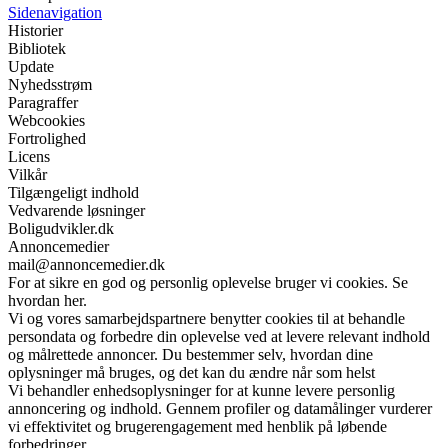
Sidenavigation
Historier
Bibliotek
Update
Nyhedsstrøm
Paragraffer
Webcookies
Fortrolighed
Licens
Vilkår
Tilgængeligt indhold
Vedvarende løsninger
Boligudvikler.dk
Annoncemedier
mail@annoncemedier.dk
For at sikre en god og personlig oplevelse bruger vi cookies. Se
hvordan her.
Vi og vores samarbejdspartnere benytter cookies til at behandle
persondata og forbedre din oplevelse ved at levere relevant indhold
og målrettede annoncer. Du bestemmer selv, hvordan dine
oplysninger må bruges, og det kan du ændre når som helst
Vi behandler enhedsoplysninger for at kunne levere personlig
annoncering og indhold. Gennem profiler og datamålinger vurderer
vi effektivitet og brugerengagement med henblik på løbende
forbedringer