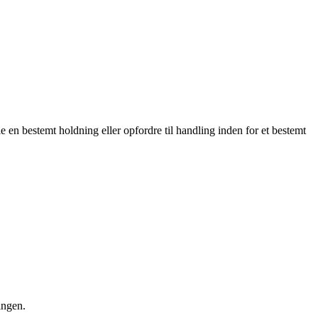
dle en bestemt holdning eller opfordre til handling inden for et bestemt
ingen.