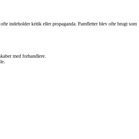
er ofte indeholder kritik eller propaganda. Pamfletter blev ofte brugt som
rskaber med forhandlere.
le.