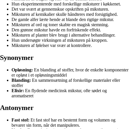
Hun eksperimenterede med forskellige miksturer i køkkenet.
Det var svært at gennemskue opskriften på miksturen.
Miksturen af kemikalier skulle håndteres med forsigtighed.
De gamle alfer lærte hende at blande den rigtige mikstur.
Miksturen af ord og toner skabte en magisk stemning.
Den grønne mikstur havde en forfriskende effekt.
Miksturen af planter blev brugt i alternative behandlinger.
Hun undersøgte virkningen af miksturen på kroppen.
Miksturen af følelser var svær at kontrollere.
Synonymer
Opløsning:
En blanding af stoffer, hvor de enkelte komponenter
er opløst i et opløsningsmiddel
Blanding:
En sammensætning af forskellige materialer eller
stoffer
Elixir:
En flydende medicinsk mikstur, ofte sødet og
aromatiseret
Antonymer
Fast stof:
Et fast stof har en bestemt form og volumen og
bevarer sin form, når det manipuleres.