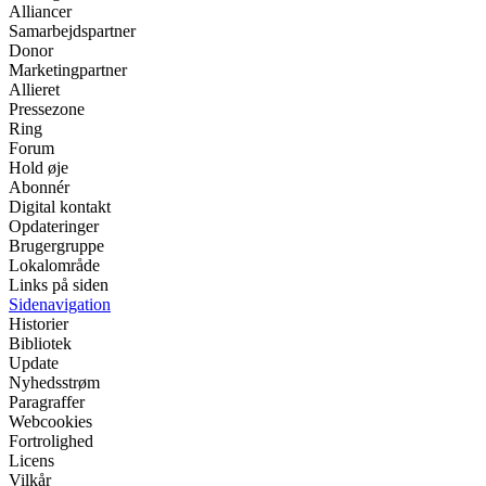
Alliancer
Samarbejdspartner
Donor
Marketingpartner
Allieret
Pressezone
Ring
Forum
Hold øje
Abonnér
Digital kontakt
Opdateringer
Brugergruppe
Lokalområde
Links på siden
Sidenavigation
Historier
Bibliotek
Update
Nyhedsstrøm
Paragraffer
Webcookies
Fortrolighed
Licens
Vilkår