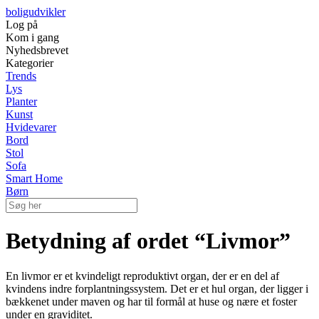
boligudvikler
Log på
Kom i gang
Nyhedsbrevet
Kategorier
Trends
Lys
Planter
Kunst
Hvidevarer
Bord
Stol
Sofa
Smart Home
Børn
Betydning af ordet “Livmor”
En livmor er et kvindeligt reproduktivt organ, der er en del af
kvindens indre forplantningssystem. Det er et hul organ, der ligger i
bækkenet under maven og har til formål at huse og nære et foster
under en graviditet.