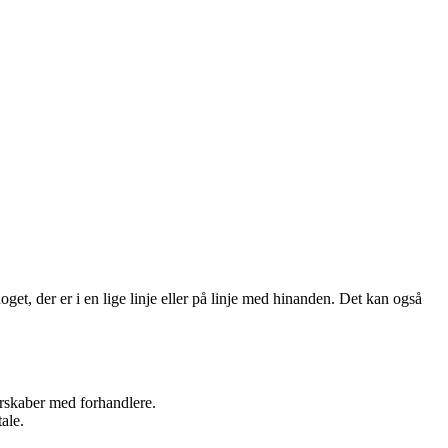
noget, der er i en lige linje eller på linje med hinanden. Det kan også
nerskaber med forhandlere.
ale.