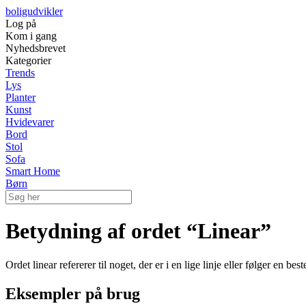
boligudvikler
Log på
Kom i gang
Nyhedsbrevet
Kategorier
Trends
Lys
Planter
Kunst
Hvidevarer
Bord
Stol
Sofa
Smart Home
Børn
Betydning af ordet “Linear”
Ordet linear refererer til noget, der er i en lige linje eller følger en b
Eksempler på brug