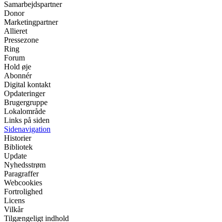
Samarbejdspartner
Donor
Marketingpartner
Allieret
Pressezone
Ring
Forum
Hold øje
Abonnér
Digital kontakt
Opdateringer
Brugergruppe
Lokalområde
Links på siden
Sidenavigation
Historier
Bibliotek
Update
Nyhedsstrøm
Paragraffer
Webcookies
Fortrolighed
Licens
Vilkår
Tilgængeligt indhold