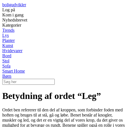
boligudvikler
Log på
Kom i gang
Nyhedsbrevet
Kategorier
Trends
Lys
Planter
Kunst
Hvidevarer
Bord
Stol
Sofa
Smart Home
Børn
Betydning af ordet “Leg”
Ordet ben refererer til den del af kroppen, som forbinder foden med
hoften og bruges til at stå, gå og løbe. Benet består af knogler,
muskler og led, og det er en vigtig del af vores krop, da det giver os
mulighed for at bevæge os rundt. Benene spiller også en rolle i vores