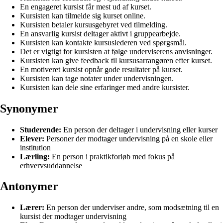
En engageret kursist får mest ud af kurset.
Kursisten kan tilmelde sig kurset online.
Kursisten betaler kursusgebyret ved tilmelding.
En ansvarlig kursist deltager aktivt i gruppearbejde.
Kursisten kan kontakte kursuslederen ved spørgsmål.
Det er vigtigt for kursisten at følge underviserens anvisninger.
Kursisten kan give feedback til kursusarrangøren efter kurset.
En motiveret kursist opnår gode resultater på kurset.
Kursisten kan tage notater under undervisningen.
Kursisten kan dele sine erfaringer med andre kursister.
Synonymer
Studerende:
En person der deltager i undervisning eller kurser
Elever:
Personer der modtager undervisning på en skole eller
institution
Lærling:
En person i praktikforløb med fokus på
erhvervsuddannelse
Antonymer
Lærer:
En person der underviser andre, som modsætning til en
kursist der modtager undervisning