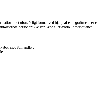
mation til et uforståeligt format ved hjælp af en algoritme eller en
uautoriserede personer ikke kan læse eller ændre informationen.
rskaber med forhandlere.
le.