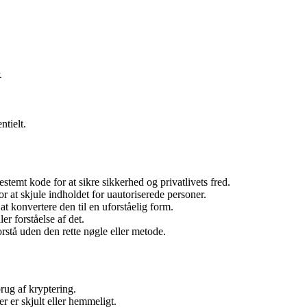
.
ntielt.
temt kode for at sikre sikkerhed og privatlivets fred.
or at skjule indholdet for uautoriserede personer.
at konvertere den til en uforståelig form.
er forståelse af det.
orstå uden den rette nøgle eller metode.
brug af kryptering.
r er skjult eller hemmeligt.