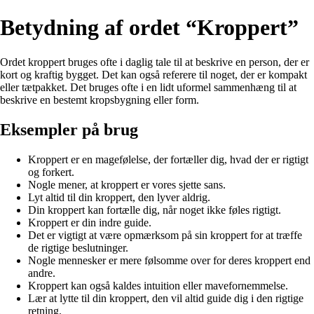
Betydning af ordet “Kroppert”
Ordet kroppert bruges ofte i daglig tale til at beskrive en person, der er
kort og kraftig bygget. Det kan også referere til noget, der er kompakt
eller tætpakket. Det bruges ofte i en lidt uformel sammenhæng til at
beskrive en bestemt kropsbygning eller form.
Eksempler på brug
Kroppert er en magefølelse, der fortæller dig, hvad der er rigtigt
og forkert.
Nogle mener, at kroppert er vores sjette sans.
Lyt altid til din kroppert, den lyver aldrig.
Din kroppert kan fortælle dig, når noget ikke føles rigtigt.
Kroppert er din indre guide.
Det er vigtigt at være opmærksom på sin kroppert for at træffe
de rigtige beslutninger.
Nogle mennesker er mere følsomme over for deres kroppert end
andre.
Kroppert kan også kaldes intuition eller mavefornemmelse.
Lær at lytte til din kroppert, den vil altid guide dig i den rigtige
retning.