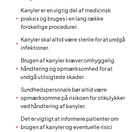
Kanyler er en vigtig del af medicinsk
praksis og bruges i en lang række
forskellige procedurer.
Kanyler skal altid være sterile for at undgå
infektioner.
Brugen af kanyler kræver omhyggelig
håndtering og opmærksomhed for at
undgå utilsigtede skader.
Sundhedspersonale bør altid være
opmærksomme på risikoen for stikulykker
ved håndtering af kanyler.
Det er vigtigt at informere patienter om
brugen af kanyler og eventuelle risici