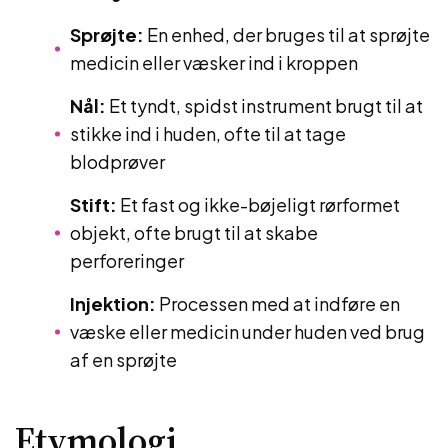
Sprøjte:
En enhed, der bruges til at sprøjte
medicin eller væsker ind i kroppen
Nål:
Et tyndt, spidst instrument brugt til at
stikke ind i huden, ofte til at tage
blodprøver
Stift:
Et fast og ikke-bøjeligt rørformet
objekt, ofte brugt til at skabe
perforeringer
Injektion:
Processen med at indføre en
væske eller medicin under huden ved brug
af en sprøjte
Etymologi