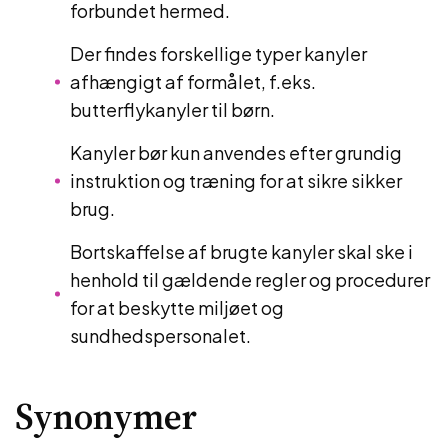
forbundet hermed.
Der findes forskellige typer kanyler
afhængigt af formålet, f.eks.
butterflykanyler til børn.
Kanyler bør kun anvendes efter grundig
instruktion og træning for at sikre sikker
brug.
Bortskaffelse af brugte kanyler skal ske i
henhold til gældende regler og procedurer
for at beskytte miljøet og
sundhedspersonalet.
Synonymer