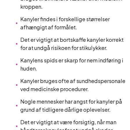
kroppen.
Kanyler findes i forskellige størrelser
afhængigt af formålet.
Det er vigtigt at bortskaffe kanyler korrekt
for at undgå risikoen for stikulykker.
Kanylens spids er skarp for nem indføring i
huden.
Kanyler bruges ofte af sundhedspersonale
ved medicinske procedurer.
Nogle mennesker har angst for kanyler på
grund af tidligere dårlige oplevelser.
Det er vigtigt at være forsigtig, når man