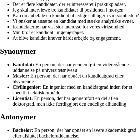
Der er flere kandidater, der er interesseret i praktikpladser.
Jeg skal interviewe tre kandidater til positionen i morgen.
Kan du anbefale en kandidat til ledige stillinger i virksomheden?
Vi ønsker at ansætte en kandidat med stærke analytiske evner.
Kandidaterne har vist stor interesse for vores virksomhed.
Min bror er kandidat i ingeniørfaget.
At blive kandidat kræver hårdt arbejde og engagement.
Synonymer
Kandidat:
En person, der har gennemført en videregående
uddannelse på universitetsniveau
Master:
En person, der har opnået en kandidatgrad eller
tilsvarende
Civilingeniør:
En ingeniør med en kandidatgrad inden for et
specifikt teknisk område
Licentiat:
En person, der har gennemført en del af en
doktorgrad, men ikke færdiggjort den endelige afhandling
Antonymer
Bachelor:
En person, der har opnået en lavere akademisk grad
efter afsluttet bacheloruddannelse.