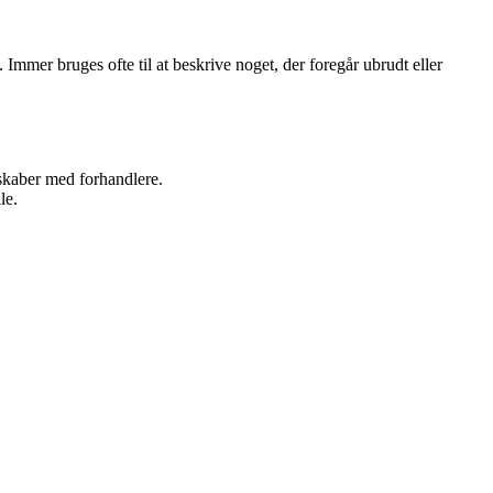
Immer bruges ofte til at beskrive noget, der foregår ubrudt eller
rskaber med forhandlere.
le.