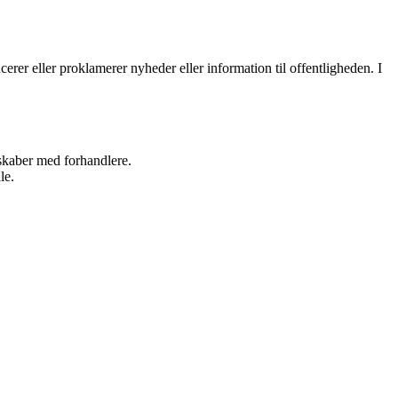
erer eller proklamerer nyheder eller information til offentligheden. I
rskaber med forhandlere.
le.