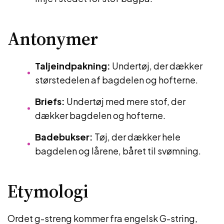
Antonymer
Taljeindpakning:
Undertøj, der dækker
størstedelen af bagdelen og hofterne.
Briefs:
Undertøj med mere stof, der
dækker bagdelen og hofterne.
Badebukser:
Tøj, der dækker hele
bagdelen og lårene, båret til svømning.
Etymologi
Ordet g-streng kommer fra engelsk G-string,