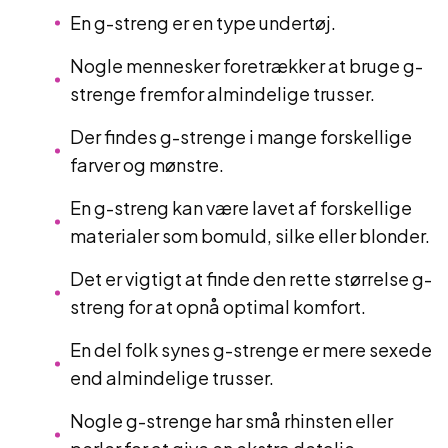
En g-streng er en type undertøj.
Nogle mennesker foretrækker at bruge g-
strenge fremfor almindelige trusser.
Der findes g-strenge i mange forskellige
farver og mønstre.
En g-streng kan være lavet af forskellige
materialer som bomuld, silke eller blonder.
Det er vigtigt at finde den rette størrelse g-
streng for at opnå optimal komfort.
En del folk synes g-strenge er mere sexede
end almindelige trusser.
Nogle g-strenge har små rhinsten eller