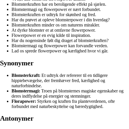
Blomsterkraften har en beroligende effekt på sjælen.
Blomstermagi og flowerpower er nært forbundet.
Blomsterkraften er udtryk for skønhed og fred.
Har du prøvet at opleve blomsterpower i din hverdag?
Blomsterkraften minder os om naturens mirakler.
At dyrke blomster er at omfavne flowerpower.
Flowerpower er en evig kilde til inspiration.
Har du nogensinde følt dig draget af blomsterkraften?
Blomstermagi og flowerpower kan forvandle verden.
Lad os sprede flowerpower og kærlighed hvor vi går.
Synonymer
Blomsterkraft:
Et udtryk der refererer til en tidligere
hippiebevægelse, der fremhæver fred, kærlighed og
naturforbindelse.
Blomstermagi:
Troen på blomsternes magiske egenskaber og
deres indflydelse på energier og stemninger.
Florapower:
Styrken og kraften fra planteverdenen, ofte
forbundet med naturbeskyttelse og bæredygtighed.
Antonymer