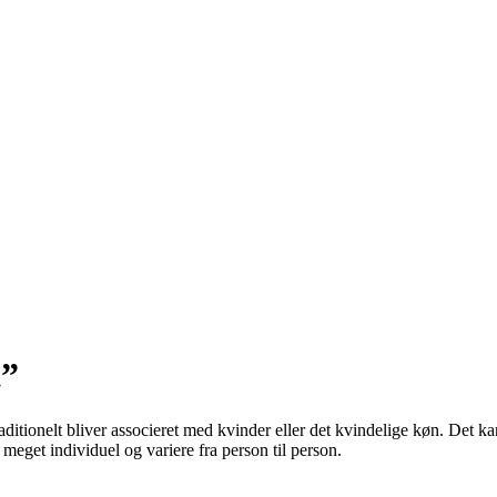
t”
raditionelt bliver associeret med kvinder eller det kvindelige køn. Det
eget individuel og variere fra person til person.