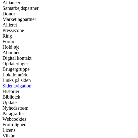
Alliancer
Samarbejdspartner
Donor
Marketingpartner
Allieret
Pressezone
Ring
Forum
Hold øje
Abonnér
Digital kontakt
Opdateringer
Brugergruppe
Lokalområde
Links på siden
Sidenavigation
Historier
Bibliotek
Update
Nyhedsstrøm
Paragraffer
Webcookies
Fortrolighed
Licens
Vilkår