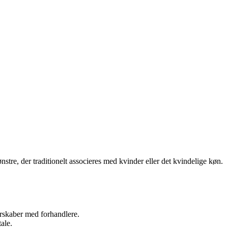
stre, der traditionelt associeres med kvinder eller det kvindelige køn.
nerskaber med forhandlere.
ale.