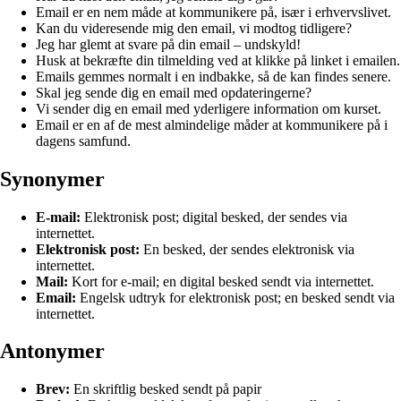
Email er en nem måde at kommunikere på, især i erhvervslivet.
Kan du videresende mig den email, vi modtog tidligere?
Jeg har glemt at svare på din email – undskyld!
Husk at bekræfte din tilmelding ved at klikke på linket i emailen.
Emails gemmes normalt i en indbakke, så de kan findes senere.
Skal jeg sende dig en email med opdateringerne?
Vi sender dig en email med yderligere information om kurset.
Email er en af de mest almindelige måder at kommunikere på i
dagens samfund.
Synonymer
E-mail:
Elektronisk post; digital besked, der sendes via
internettet.
Elektronisk post:
En besked, der sendes elektronisk via
internettet.
Mail:
Kort for e-mail; en digital besked sendt via internettet.
Email:
Engelsk udtryk for elektronisk post; en besked sendt via
internettet.
Antonymer
Brev:
En skriftlig besked sendt på papir