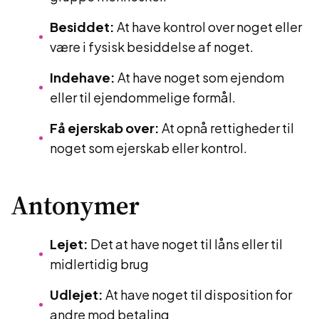
Besiddet:
At have kontrol over noget eller
være i fysisk besiddelse af noget.
Indehave:
At have noget som ejendom
eller til ejendommelige formål.
Få ejerskab over:
At opnå rettigheder til
noget som ejerskab eller kontrol.
Antonymer
Lejet:
Det at have noget til låns eller til
midlertidig brug
Udlejet:
At have noget til disposition for
andre mod betaling