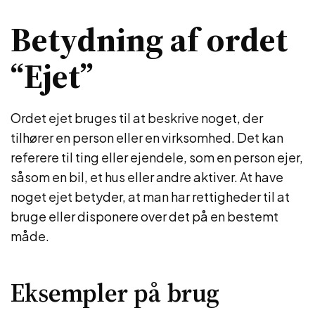
Betydning af ordet
“Ejet”
Ordet ejet bruges til at beskrive noget, der
tilhører en person eller en virksomhed. Det kan
referere til ting eller ejendele, som en person ejer,
såsom en bil, et hus eller andre aktiver. At have
noget ejet betyder, at man har rettigheder til at
bruge eller disponere over det på en bestemt
måde.
Eksempler på brug