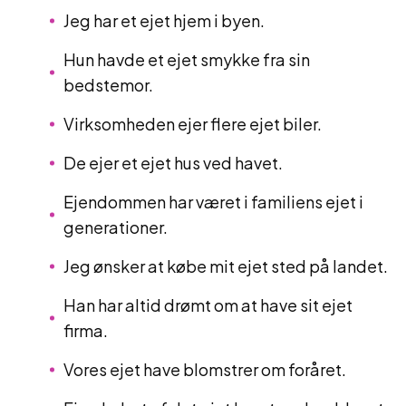
Jeg har et ejet hjem i byen.
Hun havde et ejet smykke fra sin
bedstemor.
Virksomheden ejer flere ejet biler.
De ejer et ejet hus ved havet.
Ejendommen har været i familiens ejet i
generationer.
Jeg ønsker at købe mit ejet sted på landet.
Han har altid drømt om at have sit ejet
firma.
Vores ejet have blomstrer om foråret.