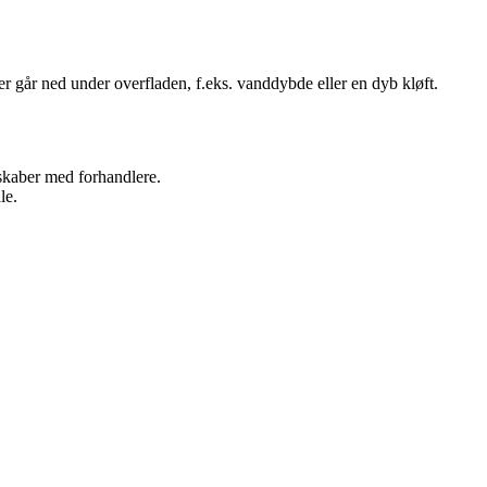
er går ned under overfladen, f.eks. vanddybde eller en dyb kløft.
rskaber med forhandlere.
le.