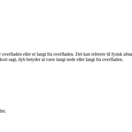
overfladen eller er langt fra overfladen. Det kan referere til fysisk afst
 kort sagt, dyb betyder at være langt nede eller langt fra overfladen.
det.