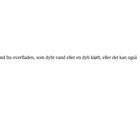
and fra overfladen, som dybt vand eller en dyb kløft, eller det kan også