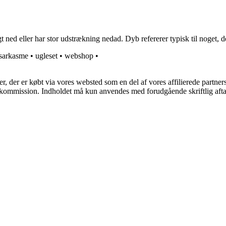
ned eller har stor udstrækning nedad. Dyb refererer typisk til noget, d
sarkasme
•
ugleset
•
webshop
•
ter, der er købt via vores websted som en del af vores affilierede partne
få kommission. Indholdet må kun anvendes med forudgående skriftlig afta