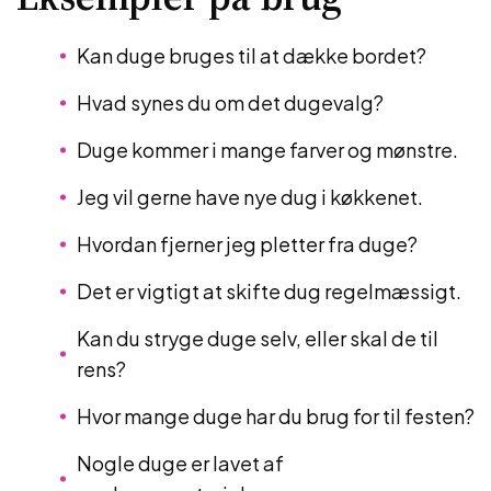
Kan duge bruges til at dække bordet?
Hvad synes du om det dugevalg?
Duge kommer i mange farver og mønstre.
Jeg vil gerne have nye dug i køkkenet.
Hvordan fjerner jeg pletter fra duge?
Det er vigtigt at skifte dug regelmæssigt.
Kan du stryge duge selv, eller skal de til
rens?
Hvor mange duge har du brug for til festen?
Nogle duge er lavet af