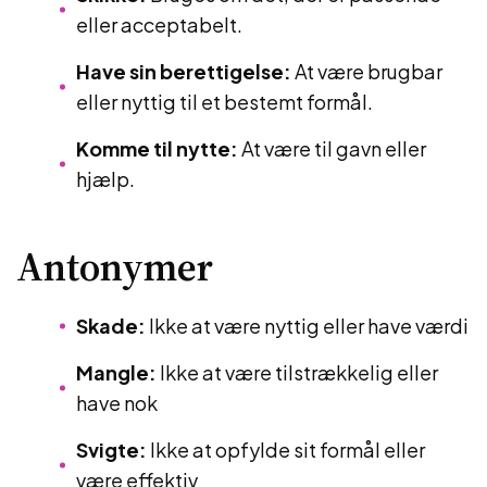
eller acceptabelt.
Have sin berettigelse:
At være brugbar
eller nyttig til et bestemt formål.
Komme til nytte:
At være til gavn eller
hjælp.
Antonymer
Skade:
Ikke at være nyttig eller have værdi
Mangle:
Ikke at være tilstrækkelig eller
have nok
Svigte:
Ikke at opfylde sit formål eller
være effektiv