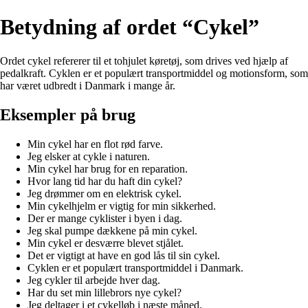
Betydning af ordet “Cykel”
Ordet cykel refererer til et tohjulet køretøj, som drives ved hjælp af
pedalkraft. Cyklen er et populært transportmiddel og motionsform, som
har været udbredt i Danmark i mange år.
Eksempler på brug
Min cykel har en flot rød farve.
Jeg elsker at cykle i naturen.
Min cykel har brug for en reparation.
Hvor lang tid har du haft din cykel?
Jeg drømmer om en elektrisk cykel.
Min cykelhjelm er vigtig for min sikkerhed.
Der er mange cyklister i byen i dag.
Jeg skal pumpe dækkene på min cykel.
Min cykel er desværre blevet stjålet.
Det er vigtigt at have en god lås til sin cykel.
Cyklen er et populært transportmiddel i Danmark.
Jeg cykler til arbejde hver dag.
Har du set min lillebrors nye cykel?
Jeg deltager i et cykelløb i næste måned.