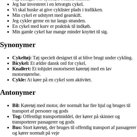
Jeg har investeret i en letvægts cykel.
Vi skal huske at give cyklister plads i trafikken.
Min cykel er udstyret med gearskift.
Jeg cykler gerne en tur langs stranden.
En cykel med kurv er praktisk til indkøb.
Min gamle cykel har mange minder knyttet til sig.
Synonymer
Cykeltøj:
Tøj specielt designet til at blive brugt under cykling.
Bicykel:
Et ældre dansk ord for cykel.
Knallert:
Et tohjulet motoriseret køretøj med en lav
motorstørrelse.
Cykle:
At køre på en cykel som aktivitet.
Antonymer
Bil:
Køretøj med motor, der normalt har fire hjul og bruges til
transport af personer og gods
Tog:
Offentligt transportmiddel, der kører på skinner og
transporterer passagerer og gods
Bus:
Stort køretøj, der bruges til offentlig transport af passagerer
og kører normalt på veje