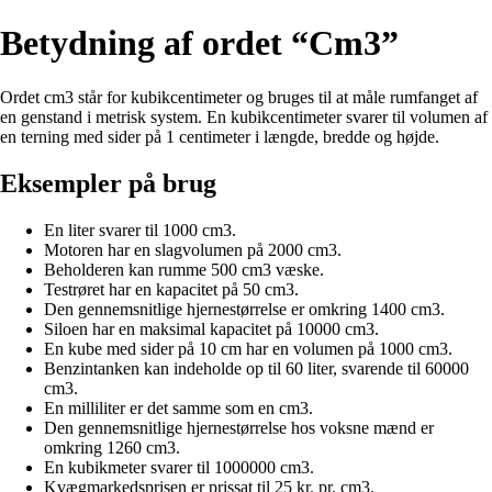
Betydning af ordet “Cm3”
Ordet cm3 står for kubikcentimeter og bruges til at måle rumfanget af
en genstand i metrisk system. En kubikcentimeter svarer til volumen af
en terning med sider på 1 centimeter i længde, bredde og højde.
Eksempler på brug
En liter svarer til 1000 cm3.
Motoren har en slagvolumen på 2000 cm3.
Beholderen kan rumme 500 cm3 væske.
Testrøret har en kapacitet på 50 cm3.
Den gennemsnitlige hjernestørrelse er omkring 1400 cm3.
Siloen har en maksimal kapacitet på 10000 cm3.
En kube med sider på 10 cm har en volumen på 1000 cm3.
Benzintanken kan indeholde op til 60 liter, svarende til 60000
cm3.
En milliliter er det samme som en cm3.
Den gennemsnitlige hjernestørrelse hos voksne mænd er
omkring 1260 cm3.
En kubikmeter svarer til 1000000 cm3.
Kvægmarkedsprisen er prissat til 25 kr. pr. cm3.