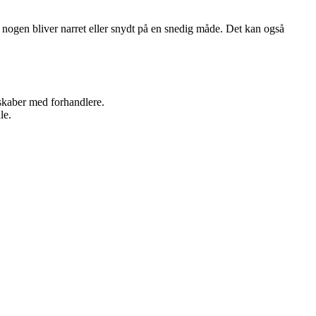
or nogen bliver narret eller snydt på en snedig måde. Det kan også
rskaber med forhandlere.
le.