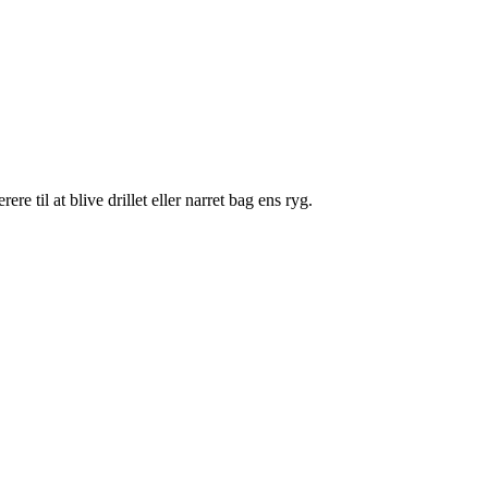
re til at blive drillet eller narret bag ens ryg.