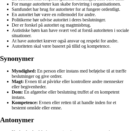
For mange autoriteter kan skabe forvirring i organisationen.
Samfundet har brug for autoriteter for at fungere ordentligt.
En autoritet bør være en rollemodel for andre.
Politikerne bør udvise autoritet i deres beslutninger.
Der er forskel på autoritet og magtmisbrug.
Autistiske børn kan have svært ved at forstå autoriteten i sociale
situationer.
At have autoritet kræver også ansvar og respekt for andre.
Autoriteten skal være baseret på tillid og kompetence.
Synonymer
Myndighed:
En person eller instans med beføjelse til at træffe
beslutninger og give ordrer.
Magt:
Evnen til at påvirke eller kontrollere andre mennesker
eller begivenheder.
Dom:
En afgørelse eller beslutning truffet af en kompetent
instans.
Kompetence:
Evnen eller retten til at handle inden for et
bestemt område eller emne.
Antonymer