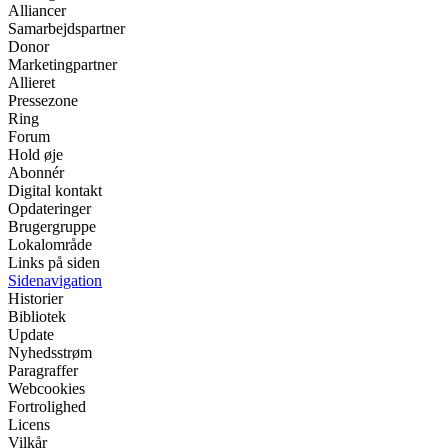
Alliancer
Samarbejdspartner
Donor
Marketingpartner
Allieret
Pressezone
Ring
Forum
Hold øje
Abonnér
Digital kontakt
Opdateringer
Brugergruppe
Lokalområde
Links på siden
Sidenavigation
Historier
Bibliotek
Update
Nyhedsstrøm
Paragraffer
Webcookies
Fortrolighed
Licens
Vilkår