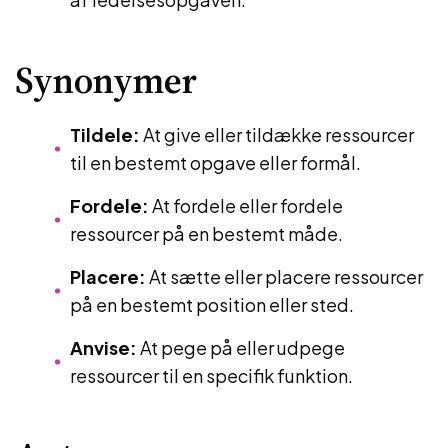
Synonymer
Tildele:
At give eller tildække ressourcer
til en bestemt opgave eller formål.
Fordele:
At fordele eller fordele
ressourcer på en bestemt måde.
Placere:
At sætte eller placere ressourcer
på en bestemt position eller sted.
Anvise:
At pege på eller udpege
ressourcer til en specifik funktion.