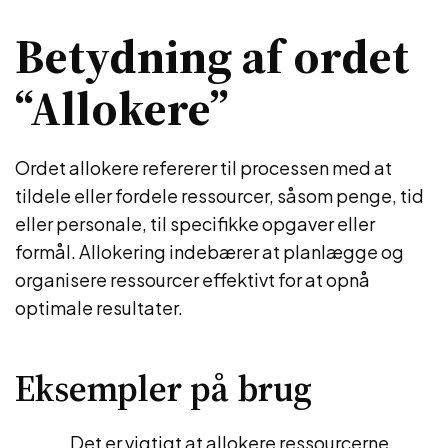
Betydning af ordet
“Allokere”
Ordet allokere refererer til processen med at
tildele eller fordele ressourcer, såsom penge, tid
eller personale, til specifikke opgaver eller
formål. Allokering indebærer at planlægge og
organisere ressourcer effektivt for at opnå
optimale resultater.
Eksempler på brug
Det er vigtigt at allokere ressourcerne