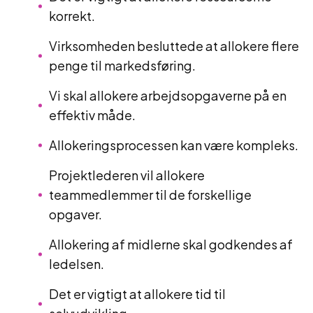
korrekt.
Virksomheden besluttede at allokere flere
penge til markedsføring.
Vi skal allokere arbejdsopgaverne på en
effektiv måde.
Allokeringsprocessen kan være kompleks.
Projektlederen vil allokere
teammedlemmer til de forskellige
opgaver.
Allokering af midlerne skal godkendes af
ledelsen.
Det er vigtigt at allokere tid til