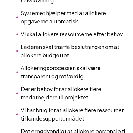
selvudvikling.
Systemet hjælper med at allokere
opgaverne automatisk.
Vi skal allokere ressourcerne efter behov.
Lederen skal træffe beslutningen om at
allokere budgettet.
Allokeringsprocessen skal være
transparent og retfærdig.
Der er behov for at allokere flere
medarbejdere til projektet.
Vi har brug for at allokere flere ressourcer
til kundesupportområdet.
Det er nødvendigt at allokere personale til