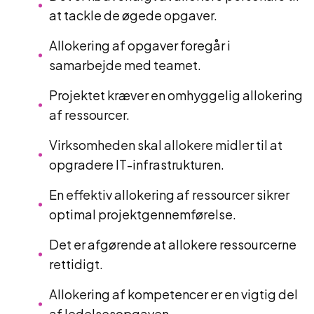
at tackle de øgede opgaver.
Allokering af opgaver foregår i
samarbejde med teamet.
Projektet kræver en omhyggelig allokering
af ressourcer.
Virksomheden skal allokere midler til at
opgradere IT-infrastrukturen.
En effektiv allokering af ressourcer sikrer
optimal projektgennemførelse.
Det er afgørende at allokere ressourcerne
rettidigt.
Allokering af kompetencer er en vigtig del
af ledelsesopgaven.